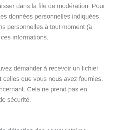
isser dans la file de modération. Pour
t les données personnelles indiquées
ions personnelles à tout moment (à
r ces informations.
uvez demander à recevoir un fichier
t celles que vous nous avez fournies.
cernant. Cela ne prend pas en
de sécurité.