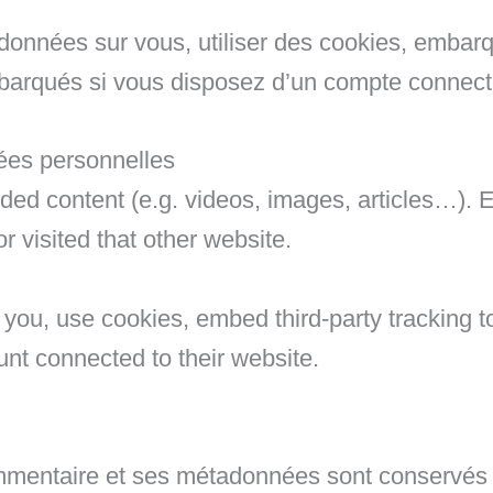
données sur vous, utiliser des cookies, embarque
barqués si vous disposez d’un compte connecté
nées personnelles
dded content (e.g. videos, images, articles…)
r visited that other website.
ou, use cookies, embed third-party tracking too
nt connected to their website.
mmentaire et ses métadonnées sont conservés 