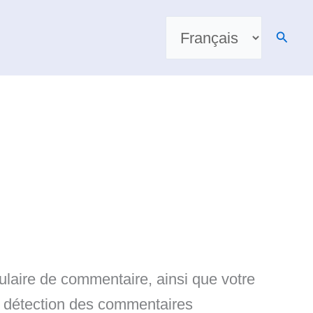
Choisir
une
Reche
langue
ulaire de commentaire, ainsi que votre
 la détection des commentaires