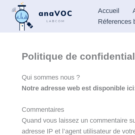
Aller
Accueil
au
Réferences b
contenu
Politique de confidential
Qui sommes nous ?
Notre adresse web est disponible ici
Commentaires
Quand vous laissez un commentaire sur 
adresse IP et l’agent utilisateur de vo