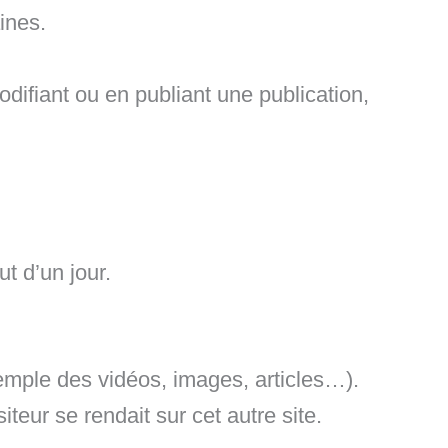
ines.
ifiant ou en publiant une publication,
t d’un jour.
xemple des vidéos, images, articles…).
eur se rendait sur cet autre site.