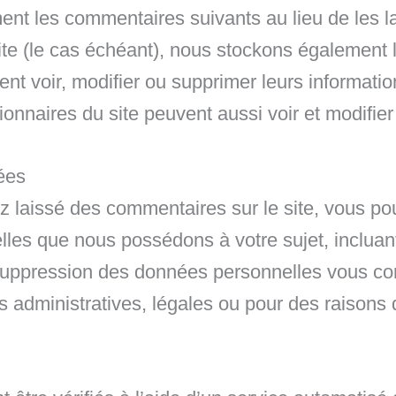
nt les commentaires suivants au lieu de les la
 site (le cas échéant), nous stockons égalemen
ent voir, modifier ou supprimer leurs informat
stionnaires du site peuvent aussi voir et modifie
ées
 laissé des commentaires sur le site, vous po
les que nous possédons à votre sujet, incluan
ppression des données personnelles vous con
 administratives, légales ou pour des raisons 