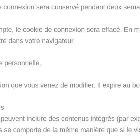
de connexion sera conservé pendant deux sema
te, le cookie de connexion sera effacé. En mod
ré dans votre navigateur.
 personnelle.
tion que vous venez de modifier. Il expire au bou
es
e peuvent inclure des contenus intégrés (par e
s se comporte de la même manière que si le visit