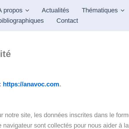
A propos
Actualités
Thématiques
ibliographiques
Contact
ité
:
https://anavoc.com
.
notre site, les données inscrites dans le form
tre navigateur sont collectés pour nous aider à