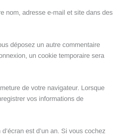
re nom, adresse e-mail et site dans des
i vous déposez un autre commentaire
connexion, un cookie temporaire sera
rmeture de votre navigateur. Lorsque
egistrer vos informations de
n d’écran est d’un an. Si vous cochez