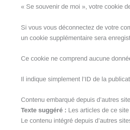
« Se souvenir de moi », votre cookie 
Si vous vous déconnectez de votre comp
un cookie supplémentaire sera enregist
Ce cookie ne comprend aucune donnée
Il indique simplement l’ID de la publica
Contenu embarqué depuis d’autres sit
Texte suggéré :
Les articles de ce sit
Le contenu intégré depuis d’autres site