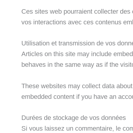
Ces sites web pourraient collecter des 
vos interactions avec ces contenus em
Utilisation et transmission de vos don
Articles on this site may include embe
behaves in the same way as if the visito
These websites may collect data about y
embedded content if you have an accou
Durées de stockage de vos données
Si vous laissez un commentaire, le co