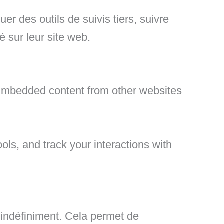
r des outils de suivis tiers, suivre
 sur leur site web.
. Embedded content from other websites
ls, and track your interactions with
indéfiniment. Cela permet de