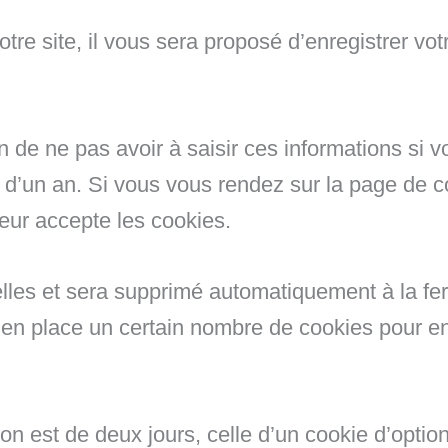
re site, il vous sera proposé d’enregistrer vot
in de ne pas avoir à saisir ces informations s
t d’un an. Si vous vous rendez sur la page de 
teur accepte les cookies.
lles et sera supprimé automatiquement à la fe
en place un certain nombre de cookies pour enr
n est de deux jours, celle d’un cookie d’optio